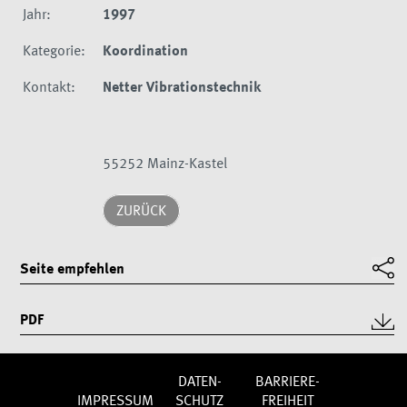
Jahr:
1997
Kategorie:
Koordination
Kontakt:
Netter Vibrationstechnik
55252 Mainz-Kastel
ZURÜCK
Seite empfehlen
PDF
DATEN­
BARRIERE­
IMPRES­SUM
SCHUTZ
FREIHEIT