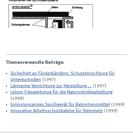
Themenverwandte Beiträge:
Sicherheit an Förderbändern: Schutzeinrichtung für
Untergurtrollen
(1997)
Lärmarme Vorrichtung zur Herstellung …
(1997)
Leises Fräswerkzeug für die Natursteinbearbeitung
(1998)
Emissionsarmes Sprühgerät für Betontrennmittel
(1999)
Innovative Arbeitsschutzkabine für Steinmetz
(1999)