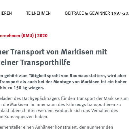
IEREN
TEILNEHMEN
BEITRÄGE & GEWINNER 1997-20
nternehmen (KMU) | 2020
er Transport von Markisen mit
einer Transporthilfe
 gehört zum Tätigkeitsprofil von Raumausstattern, wird aber
Transport als auch bei der Montage von Markisen ist ein hoher
bis zu 150 kg wiegen.
Beladen des Dachgepäckträgers für den Transport der Markise zum
m die Markisen im Innenraum des Fahrzeugs transportieren zu
hlast überschritten werden, wodurch sich das Verhalten des
iche Konsequenzen haben.
rhersteller einen Anhänger konstruiert, der nunmehr den