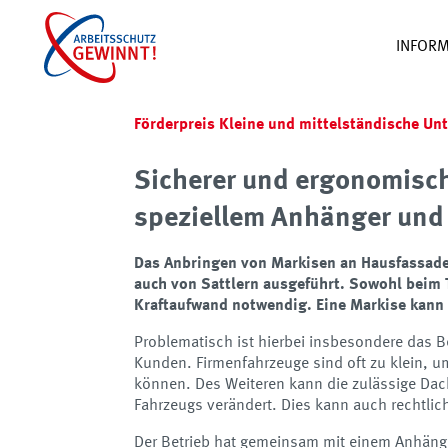
INFORM
Förderpreis Kleine und mittelständische U
Sicherer und ergonomisch
speziellem Anhänger und 
Das Anbringen von Markisen an Hausfassaden
auch von Sattlern ausgeführt. Sowohl beim 
Kraftaufwand notwendig. Eine Markise kann 
Problematisch ist hierbei insbesondere das 
Kunden. Firmenfahrzeuge sind oft zu klein, u
können. Des Weiteren kann die zulässige Dac
Fahrzeugs verändert. Dies kann auch rechtl
Der Betrieb hat gemeinsam mit einem Anhänge