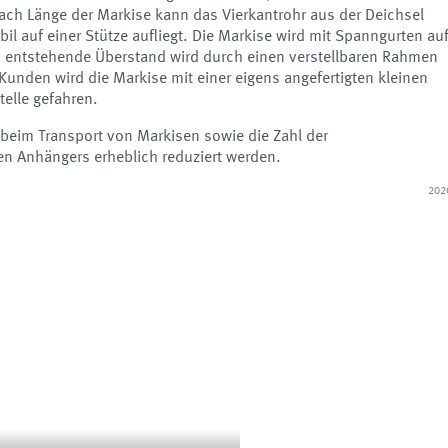
nach Länge der Markise kann das Vierkantrohr aus der Deichsel
l auf einer Stütze aufliegt. Die Markise wird mit Spanngurten au
en entstehende Überstand wird durch einen verstellbaren Rahmen
Kunden wird die Markise mit einer eigens angefertigten kleinen
elle gefahren.
 beim Transport von Markisen sowie die Zahl der
n Anhängers erheblich reduziert werden.
202