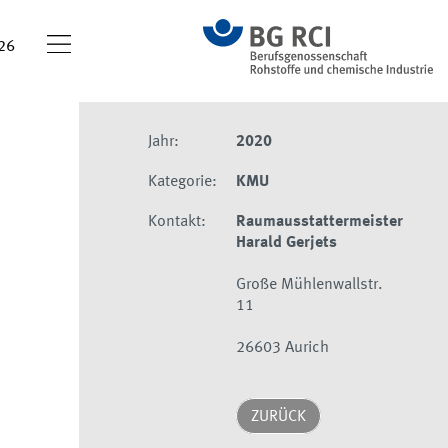
26
Jahr:
2020
Kategorie:
KMU
Kontakt:
Raumausstattermeister
Harald Gerjets
Große Mühlenwallstr.
11
26603 Aurich
ZURÜCK