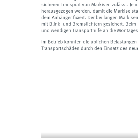
sicheren Transport von Markisen zulässt. Je 
herausgezogen werden, damit die Markise stabi
dem Anhänger fixiert. Der bei langen Markis
mit Blink- und Bremslichtern gesichert. Beim 
und wendigen Transporthilfe an die Montagest
Im Betrieb konnten die üblichen Belastungen
Transportschäden durch den Einsatz des neue