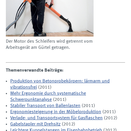
Der Motor des Schleifers wird getrennt vom
Arbeitsgerät am Gürtel getragen.
Themenverwandte Beiträge:
Produktion von Betonprobekörpern: lärmarm und
vibrationsfrei
(2011)
Mehr Ergonomie durch systematische
Schwerpunktanalyse
(2011)
Stabiler Transport von Ballenlasten
(2011)
Ergonomiesteigerung in der Möbelproduktion
(2011)
Verlade- und Transportsystem für Gasflaschen
(2012)
Gabelstapler mit Drehsitz
(2012)
Leichtere Kuppelstangen im Eisenbahnbetrieb
(2012)