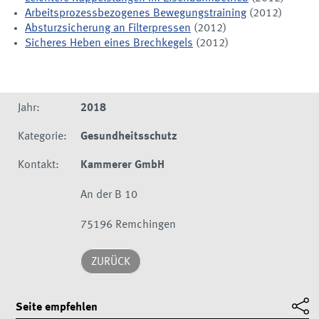
Arbeitsprozessbezogenes Bewegungstraining
(2012)
Absturzsicherung an Filterpressen
(2012)
Sicheres Heben eines Brechkegels
(2012)
Jahr:
2018
Kategorie:
Gesundheitsschutz
Kontakt:
Kammerer GmbH
An der B 10
75196 Remchingen
ZURÜCK
Seite empfehlen