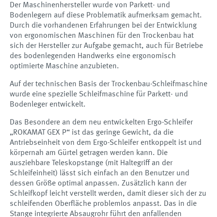
Der Maschinenhersteller wurde von Parkett- und
Bodenlegern auf diese Problematik aufmerksam gemacht.
Durch die vorhandenen Erfahrungen bei der Entwicklung
von ergonomischen Maschinen für den Trockenbau hat
sich der Hersteller zur Aufgabe gemacht, auch für Betriebe
des bodenlegenden Handwerks eine ergonomisch
optimierte Maschine anzubieten.
Auf der technischen Basis der Trockenbau-Schleifmaschine
wurde eine spezielle Schleifmaschine für Parkett- und
Bodenleger entwickelt.
Das Besondere an dem neu entwickelten Ergo-Schleifer
„ROKAMAT GEX P“ ist das geringe Gewicht, da die
Antriebseinheit von dem Ergo-Schleifer entkoppelt ist und
körpernah am Gürtel getragen werden kann. Die
ausziehbare Teleskopstange (mit Haltegriff an der
Schleifeinheit) lässt sich einfach an den Benutzer und
dessen Größe optimal anpassen. Zusätzlich kann der
Schleifkopf leicht verstellt werden, damit dieser sich der zu
schleifenden Oberfläche problemlos anpasst. Das in die
Stange integrierte Absaugrohr führt den anfallenden