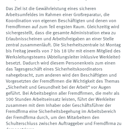
Das Ziel ist die Gewährleistung eines sicheren
Arbeitsumfeldes im Rahmen einer Großreparatur, die
Koordination von eigenen Beschäftigten und denen von
Fremdfirmen auf zum Teil engsten Raum. Gleichzeitig wird
sichergestellt, dass die gesamte Administration etwa zu
Erlaubnisscheinen und Arbeitsfreigaben an einer Stelle
zentral zusammenläuft. Die Sicherheitszentrale ist Montag
bis Freitag jeweils von 7 bis 18 Uhr mit einem Mitglied des
Werksleitungsteams (Abteilungsleiter inklusive Werkleiter)
besetzt. Dadurch wird diesem Personenkreis zum einen
das Tagesgeschäft eines Sicherheitskoordinators
nahegebracht, zum anderen wird den Beschäftigten und
Vorgesetzten der Fremdfirmen die Wichtigkeit des Themas
„Sicherheit und Gesundheit bei der Arbeit“ vor Augen
geführt. Bei Arbeitsbeginn aller Fremdfirmen, die mehr als
100 Stunden Arbeitseinsatz leisten, führt der Werkleiter
zusammen mit dem Inhaber oder Geschäftsführer der
Fremdfirma eine Sicherheitsbegehung im Arbeitsbereich
der Fremdfirma durch, um den Mitarbeitern den
Schulterschluss zwischen Auftraggeber und Fremdfirma zu