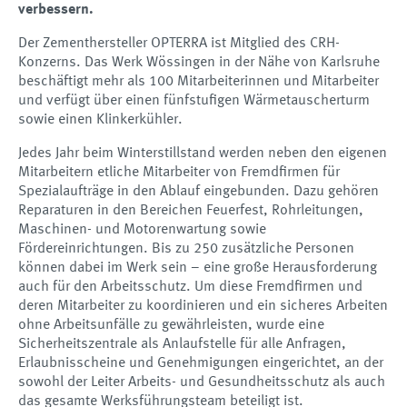
verbessern.
Der Zementhersteller OPTERRA ist Mitglied des CRH-
Konzerns. Das Werk Wössingen in der Nähe von Karlsruhe
beschäftigt mehr als 100 Mitarbeiterinnen und Mitarbeiter
und verfügt über einen fünfstufigen Wärmetauscherturm
sowie einen Klinkerkühler.
Jedes Jahr beim Winterstillstand werden neben den eigenen
Mitarbeitern etliche Mitarbeiter von Fremdfirmen für
Spezialaufträge in den Ablauf eingebunden. Dazu gehören
Reparaturen in den Bereichen Feuerfest, Rohrleitungen,
Maschinen- und Motorenwartung sowie
Fördereinrichtungen. Bis zu 250 zusätzliche Personen
können dabei im Werk sein – eine große Herausforderung
auch für den Arbeitsschutz. Um diese Fremdfirmen und
deren Mitarbeiter zu koordinieren und ein sicheres Arbeiten
ohne Arbeitsunfälle zu gewährleisten, wurde eine
Sicherheitszentrale als Anlaufstelle für alle Anfragen,
Erlaubnisscheine und Genehmigungen eingerichtet, an der
sowohl der Leiter Arbeits- und Gesundheitsschutz als auch
das gesamte Werksführungsteam beteiligt ist.