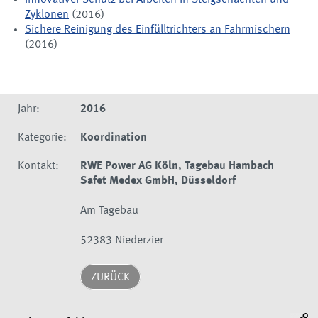
Innovativer Schutz bei Arbeiten in Steigschächten und
Zyklonen
(2016)
Sichere Reinigung des Einfülltrichters an Fahrmischern
(2016)
Jahr:
2016
Kategorie:
Koordination
Kontakt:
RWE Power AG Köln, Tagebau Hambach
Safet Medex GmbH, Düsseldorf
Am Tagebau
52383 Niederzier
ZURÜCK