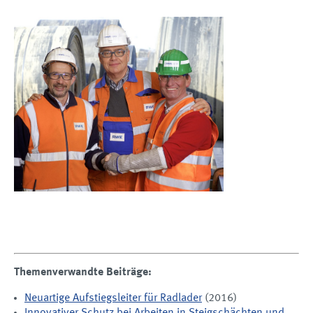
Themenverwandte Beiträge:
Neuartige Aufstiegsleiter für Radlader
(2016)