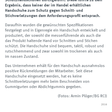
Schutzhandschuhen durchgeführt. Diese führte zu dem
Ergebnis, dass keiner der im Handel erhältlichen
Handschuhe zum Schutz gegen Schnitt- und
Stichverletzungen dem Anforderungsprofil entsprach.
Daraufhin wurden die gewünschten Spezifikationen
festgelegt und in Eigenregie ein Handschuh entwickelt und
produziert, der sowohl die messerführende als auch die
das Produkt haltende Hand vor Schnitten und Stichen
schützt. Die Handschuhe sind bequem, taktil, robust und
rutschhemmend und zwar sowohl im trockenen als auch
im nassen Zustand.
Das Unternehmen erhält für den Handschuh ausnahmslos
positive Rückmeldungen der Mitarbeiter. Seit diese
Handschuhe eingesetzt werden, hat es keine
Schnittverletzungen mehr beim Beschneiden von
Gummigurten oder Abdichtgummis gegeben.
(Fotos: Armin Plöger/BG RCI)
2016