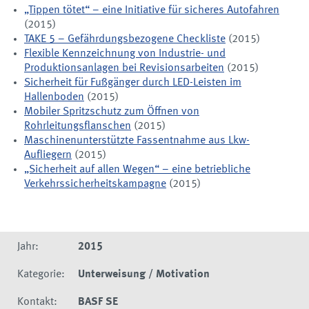
„Tippen tötet“ – eine Initiative für sicheres Autofahren
(2015)
TAKE 5 – Gefährdungsbezogene Checkliste
(2015)
Flexible Kennzeichnung von Industrie- und
Produktionsanlagen bei Revisionsarbeiten
(2015)
Sicherheit für Fußgänger durch LED-Leisten im
Hallenboden
(2015)
Mobiler Spritzschutz zum Öffnen von
Rohrleitungsflanschen
(2015)
Maschinenunterstützte Fassentnahme aus Lkw-
Aufliegern
(2015)
„Sicherheit auf allen Wegen“ – eine betriebliche
Verkehrssicherheitskampagne
(2015)
Jahr:
2015
Kategorie:
Unterweisung / Motivation
Kontakt:
BASF SE