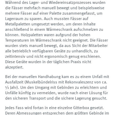
Während des Lager- und Wiedereinsatzprozesses wurden
die Fässer mehrfach manuell bewegt und beispielsweise
mehrere Fässer auf einer Palette zusammengefasst, um
Lagerraum zu sparen. Auch mussten Fässer auf
Metallpaletten umgesetzt werden, um deren Inhalte
anschließend in einem Wärmeschrank aufschmelzen zu
können. Holzpaletten waren aufgrund der hohen
Temperaturen im Wärmeschrank nicht geeignet. Die Fässer
wurden stets manuell bewegt, da aus Sicht der Mitarbeiter
alle betrieblich verfügbaren Geräte zu unhandlich, zu
zeitintensiv und nicht ergonomisch genug erschienen.
Diese Geräte wurden in der täglichen Praxis nicht
akzeptiert.
Bei der manuellen Handhabung kam es zu einem Unfall mit
Ausfallzeit (Muskelbündelriss mit Rekonvaleszenz von ca.
½ Jahr). Um den Umgang mit Gebinden zu erleichtern und
Unfälle künftig zu vermeiden, wurde nach einer Lösung für
den sicheren Transport und die sichere Lagerung gesucht.
Jedes Fass wird fortan in eine einzelne Gitterbox gesetzt.
Deren Abmessungen entsprechen dem größten Gebinde im