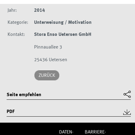
Jahr:
2014
Kategorie:
Unterweisung / Motivation
Kontakt:
Stora Enso Uetersen GmbH
Pinnauallee 3
25436 Uetersen
ZURÜCK
Seite empfehlen
PDF
DATEN­
BARRIERE­