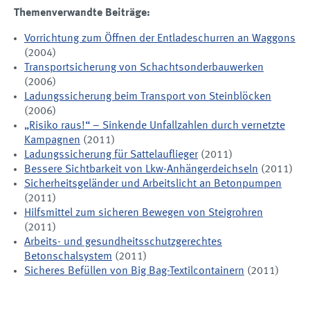
Themenverwandte Beiträge:
Vorrichtung zum Öffnen der Entladeschurren an Waggons
(2004)
Transportsicherung von Schachtsonderbauwerken
(2006)
Ladungssicherung beim Transport von Steinblöcken
(2006)
„Risiko raus!“ – Sinkende Unfallzahlen durch vernetzte
Kampagnen
(2011)
Ladungssicherung für Sattelauflieger
(2011)
Bessere Sichtbarkeit von Lkw-Anhängerdeichseln
(2011)
Sicherheitsgeländer und Arbeitslicht an Betonpumpen
(2011)
Hilfsmittel zum sicheren Bewegen von Steigrohren
(2011)
Arbeits- und gesundheitsschutzgerechtes
Betonschalsystem
(2011)
Sicheres Befüllen von Big Bag-Textilcontainern
(2011)