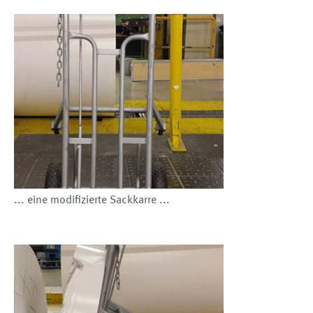
... eine modifizierte Sackkarre ...