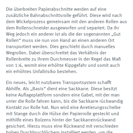
Die überbreiten Papierabschnitte werden auf eine
zusätzliche Bahnabschnittsrolle geführt. Diese wird nach
dem Wickelprozess gemeinsam mit den anderen Rollen aus
dem Rollenschneider ausgeworfen und separiert. Da ihr
Weg jedoch ein anderer ist als die der sogenannten „Gut
Rollen“ muss sie nun von Hand an einen anderen Ort
transportiert werden. Dies geschieht durch manuelles
Wegrollen. Dabei überschreitet das Verhältnis der
Rollenbreite zu ihrem Durchmesser in der Regel das Maß
von 1:6, womit eine erhöhte Kippgefahr und somit auch
ein erhöhtes Unfallrisiko bestehen.
Ein neues, leicht nutzbares Transportsystem schafft
Abhilfe. Als „Basis“ dient eine Sackkarre. Diese besitzt
keine Auflageplattform sondern eine Gabel, mit der man
unter die Rolle fahren kann, bis die Sackkarre rückwandig
Kontakt zur Rolle hat. Nun wird eine Arretierungsscheibe
mit Stange durch die Hülse der Papierrolle gesteckt und
mithilfe eines Bolzens hinter der Sackkarrenrückwand
gesichert. Hierzu muss eine Rückwand mit verschieden
hohen Durchbruchlöchern installiert werden, um die