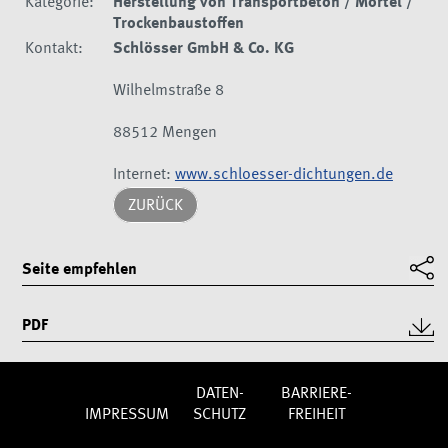
Kategorie:
Herstellung von Transportbeton / Mörtel /
Trockenbaustoffen
Kontakt:
Schlösser GmbH & Co. KG
Wilhelmstraße 8
88512 Mengen
Internet:
www.schloesser-dichtungen.de
ZURÜCK
Seite empfehlen
PDF
DATEN­
BARRIERE­
IMPRES­SUM
SCHUTZ
FREIHEIT