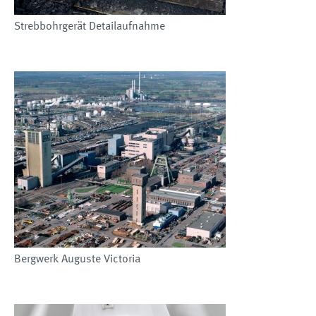
Strebbohrgerät Detailaufnahme
Bergwerk Auguste Victoria